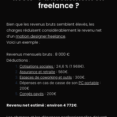
freelance ?
Bien que les revenus bruts semblent élevés, les
charges réduisent considérablement le revenu net
d’un
motion designer freelance
.
Voici un exemple :
Revenus mensuels bruts : 8 000 €
Déductions :
Cotisations sociales
: 24,6 % (1 968€).
Assurance et retraite
: 560€.
Espaces de coworking et outils
: 300€.
Dépenses en cas de casse de son
PC portable
:
200€
Congés payés
: 200€
Revenu net estimé : environ 4 772€
.