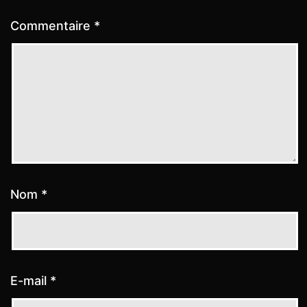
Commentaire
*
Nom
*
E-mail
*