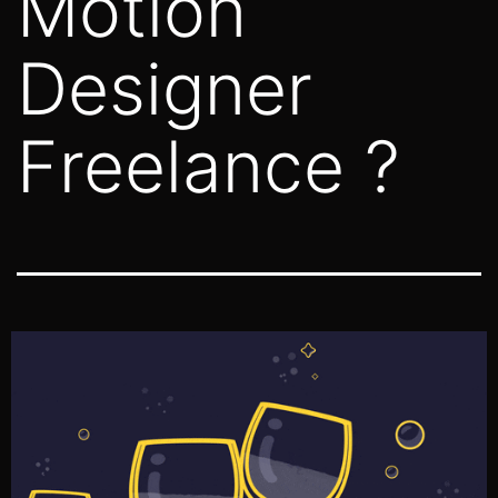
Motion
Designer
Freelance ?