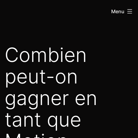
Menu
Combien
peut-on
gagner en
tant que