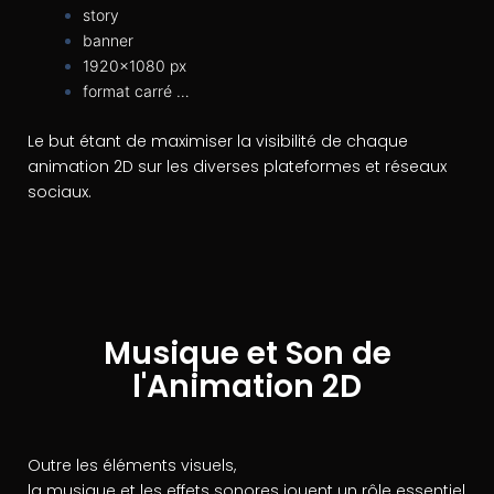
story
banner
1920×1080 px
format carré …
Le but étant de maximiser la visibilité de chaque
animation 2D sur les diverses plateformes et réseaux
sociaux.
Musique et Son de
l'Animation 2D
Outre les éléments visuels,
la musique et les effets sonores jouent un rôle essentiel