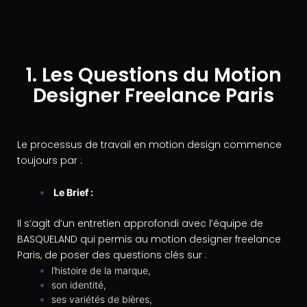
1. Les Questions du Motion
Designer Freelance Paris
Le processus de travail en motion design commence
toujours par :
Le Brief :
Il s’agit d’un entretien approfondi avec l’équipe de
BASQUELAND qui permis au motion designer freelance
Paris, de poser des questions clés sur :
l’histoire de la marque,
son identité,
ses variétés de bières,