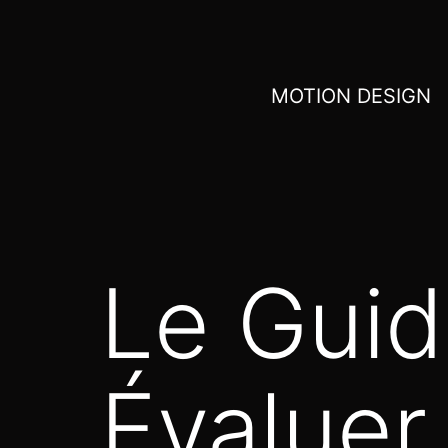
MOTION DESIGN
Le Guid
Évaluer 