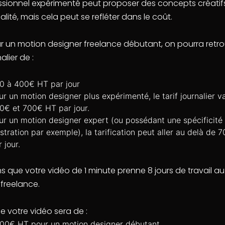
ssionnel expérimenté peut proposer des concepts créatif
lité, mais cela peut se refléter dans le coût.
our un motion designer freelance débutant, on pourra retr
nalier de :
0 à 400€ HT par jour
ur un motion designer plus expérimenté, le tarif journalier v
0€ et 700€ HT par jour.
ur un motion designer expert (ou possédant une spécificité
lustration par exemple), la tarification peut aller au delà de
r jour.
s que votre vidéo de 1 minute prenne 8 jours de travail a
 freelance.
e votre vidéo sera de :
00€ HT pour un motion designer débutant