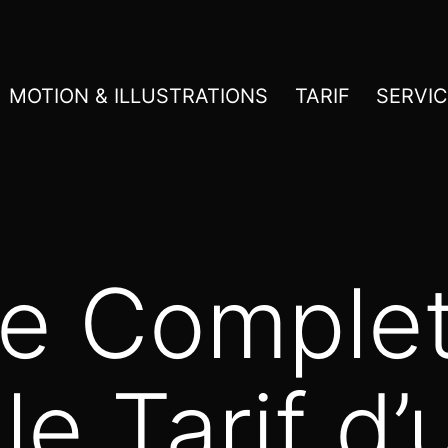
MOTION & ILLUSTRATIONS
TARIF
SERVI
e Complet
le Tarif d