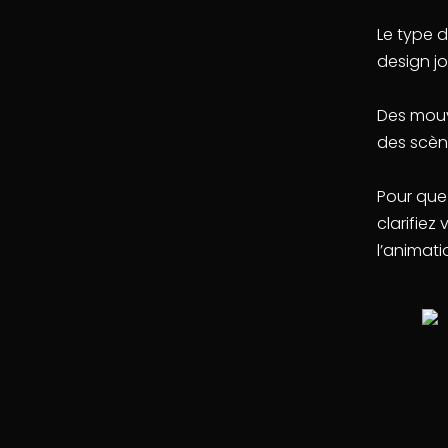
Le type 
design jo
Des mouv
des scèn
Pour que
clarifiez
l’animati