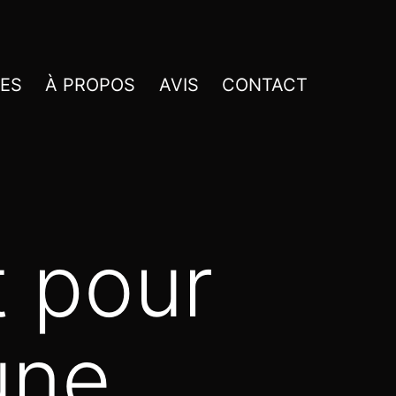
CES
À PROPOS
AVIS
CONTACT
 pour
’une