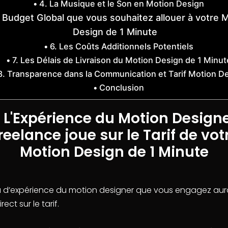
4. La Musique et le Son en Motion Design
e Budget Global que vous souhaitez allouer à votre 
Design de 1 Minute
6. Les Coûts Additionnels Potentiels
7. Les Délais de Livraison du Motion Design de 1 Minut
8. Transparence dans la Communication et Tarif Motion D
Conclusion
. L'Expérience du Motion Design
reelance joue sur le Tarif de vot
Motion Design de 1 Minute
u d’expérience du motion designer que vous engagez aur
ect sur le tarif.