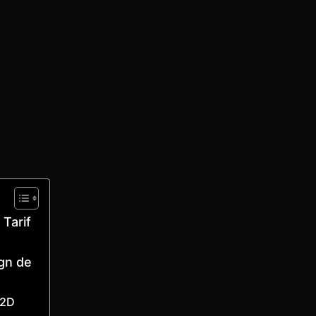
 Tarif
ign de
 2D