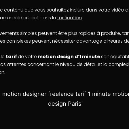
de contenu que vous souhaitez inclure dans votre vidéo 
ue un rôle crucial dans la
tarification
.
ements simples peuvent être plus rapides à produire, ta
es complexes peuvent nécessiter davantage d’heures de 
 le
tarif
de votre
motion design d’1 minute
soit équitabl
 vos attentes concernant le niveau de détail et la complex
on.