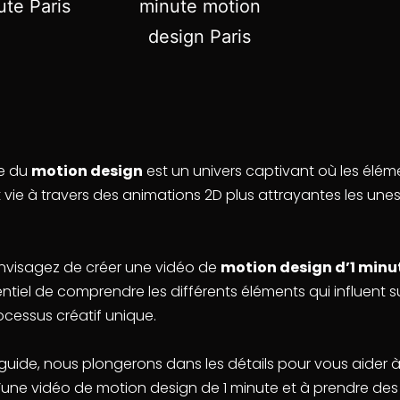
e du
motion design
est un univers captivant où les élém
vie à travers des animations 2D plus attrayantes les unes
envisagez de créer une vidéo de
motion design d’1 minu
sentiel de comprendre les différents éléments qui influent s
ocessus créatif unique.
guide, nous plongerons dans les détails pour vous aider à
d’une vidéo de motion design de 1 minute et à prendre des