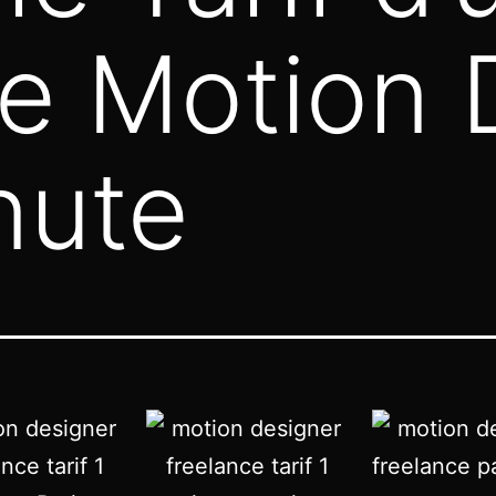
e Motion 
nute