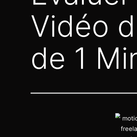
Vidéo d
de 1 Mi