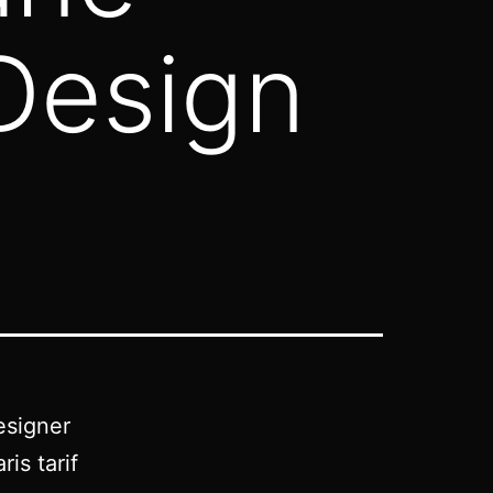
Design