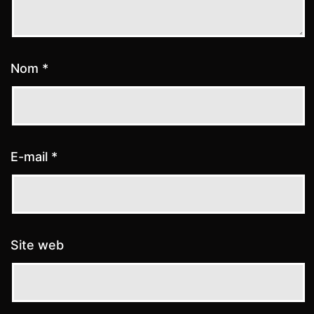
Nom
*
E-mail
*
Site web