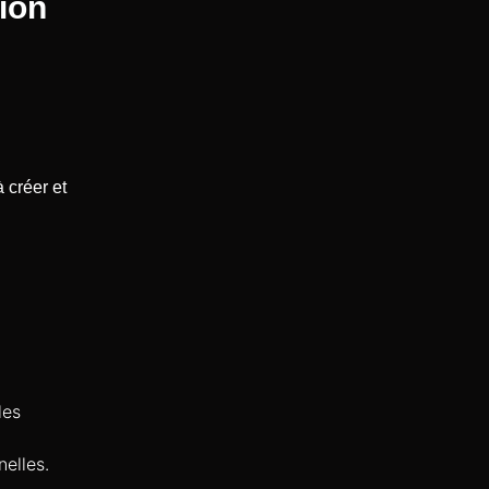
ion
à créer et
les
elles.