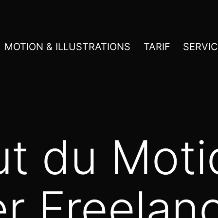
MOTION & ILLUSTRATIONS
TARIF
SERVI
ut du Moti
r Freelanc