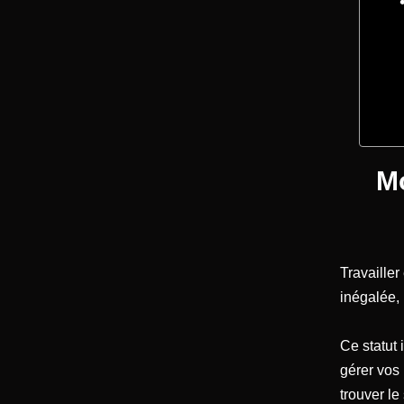
Mo
Travailler
inégalée,
Ce statut 
gérer vos 
trouver le