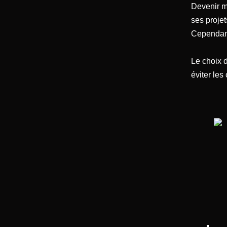
Devenir m
ses projet
Cependant
Le choix d
éviter les