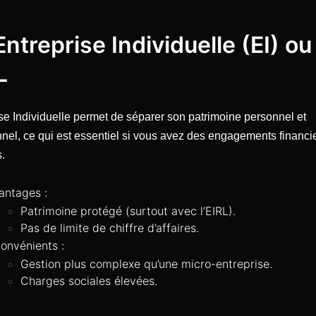
Entreprise Individuelle (EI) ou
L
ise Individuelle permet de séparer son patrimoine personnel et
nnel, ce qui est essentiel si vous avez des engagements financi
.
antages :
Patrimoine protégé (surtout avec l’EIRL).
Pas de limite de chiffre d’affaires.
convénients :
Gestion plus complexe qu’une micro-entreprise.
Charges sociales élevées.