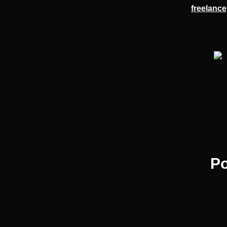
freelance
Po