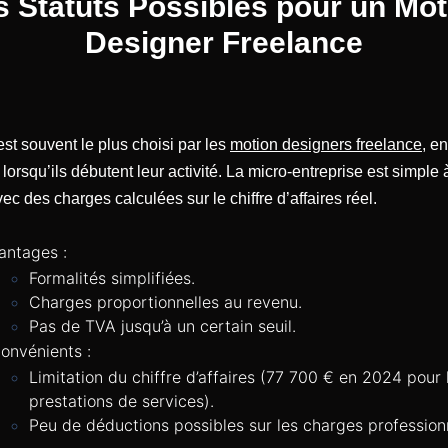
s Statuts Possibles pour un Mot
Designer Freelance
est souvent le plus choisi par les
motion designers freelance
, en
r lorsqu’ils débutent leur activité. La micro-entreprise est simple 
vec des charges calculées sur le chiffre d’affaires réel.
antages :
Formalités simplifiées.
Charges proportionnelles au revenu.
Pas de TVA jusqu’à un certain seuil.
convénients :
Limitation du chiffre d’affaires (77 700 € en 2024 pour 
prestations de services).
Peu de déductions possibles sur les charges professionn