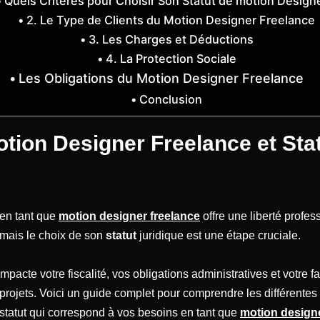
Quels Critères pour Choisir Son Statut de motion Design
2. Le Type de Clients du Motion Designer Freelance
3. Les Charges et Déductions
4. La Protection Sociale
Les Obligations du Motion Designer Freelance
Conclusion
tion Designer Freelance et Sta
 en tant que
motion designer freelance
offre une liberté profes
 mais le choix de son
statut
juridique est une étape cruciale.
impacte votre fiscalité, vos obligations administratives et votre 
projets. Voici un guide complet pour comprendre les différentes 
 statut qui correspond à vos besoins en tant que
motion design