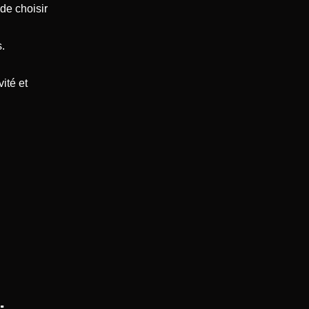
de choisir
.
vité et