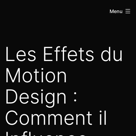
Menu
Les Effets du
Motion
Design :
Comment il