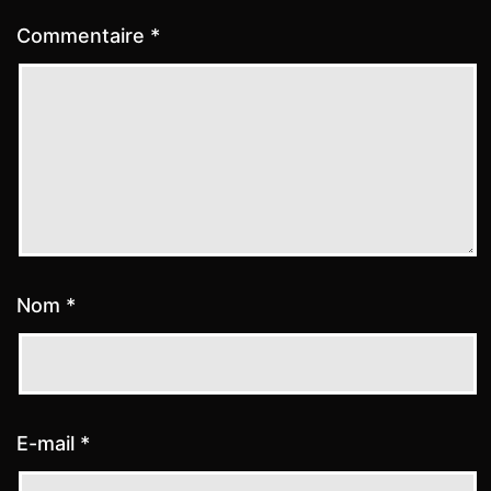
Commentaire
*
Nom
*
E-mail
*