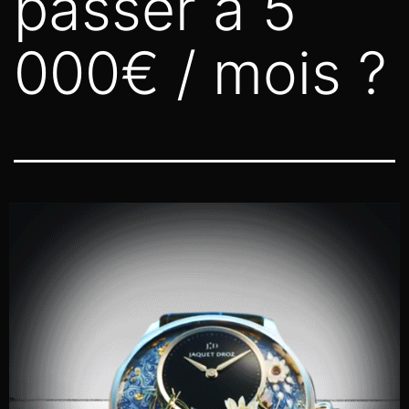
passer à 5
000€ / mois ?