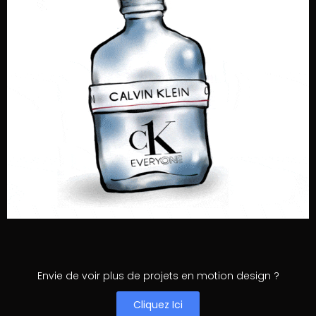
Envie de voir plus de projets en motion design ?
Cliquez Ici