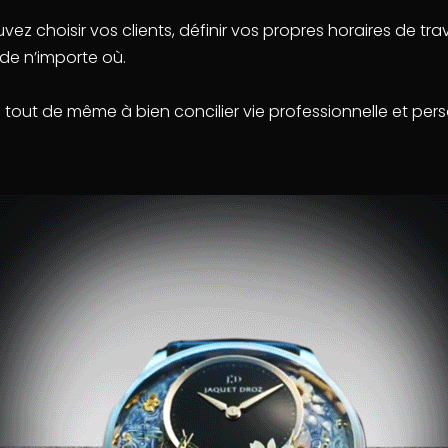
ez choisir vos clients, définir vos propres horaires de trav
r de n’importe où.
 tout de même à bien concilier vie professionnelle et pers