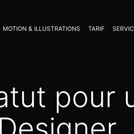
MOTION & ILLUSTRATIONS
TARIF
SERVI
atut pour 
Designer