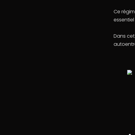
Ce régime
essentie
Dans cet 
autoentr