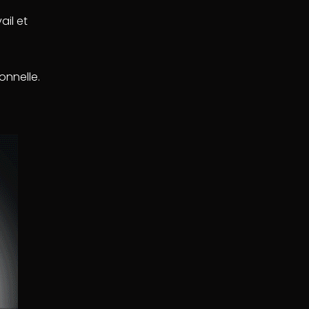
ail et
onnelle.