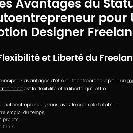
es Avantages du Stat
utoentrepreneur pour 
tion Designer Freela
 Flexibilité et Liberté du Freela
 principaux avantages d’être autoentrepreneur pour un
mo
 freelance
est la flexibilité et la liberté qu’il offre.
u’autoentrepreneur, vous avez le contrôle total sur :
tre emploi du temps,
s projets
 tarifs.