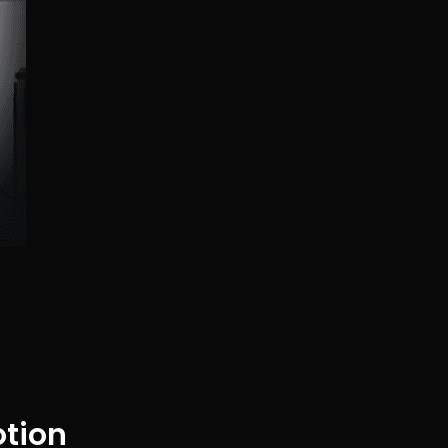
otion