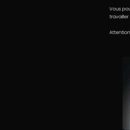
Vous pouv
travaille
Attention