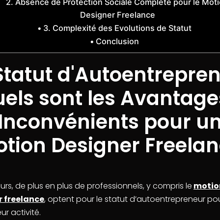
2. Absence de Protection Sociale Complète pour le Mot
Designer Freelance
3. Complexité des Evolutions de Statut
Conclusion
Statut d'Autoentrepre
uels sont les Avantage
Inconvénients pour u
tion Designer Freela
urs, de plus en plus de professionnels, y compris le
motio
r freelance
, optent pour le statut d’autoentrepreneur po
ur activité.