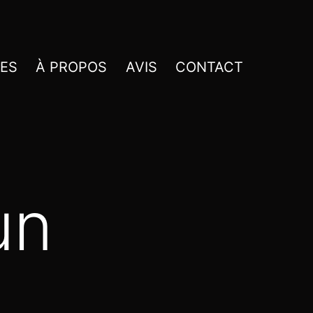
CES
À PROPOS
AVIS
CONTACT
un