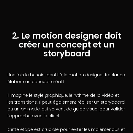
2. Le motion designer doit
créer un concept et un
storyboard
Une fois le besoin identifié, le motion designer freelance
élabore un concept créatif.
Il imagine le style graphique, le rythme de la vidéo et
les transitions. Il peut également réaliser un storyboard
ou un
animatic
, qui servent de guide visuel pour valider
l’approche avec le client.
Cette étape est cruciale pour éviter les malentendus et