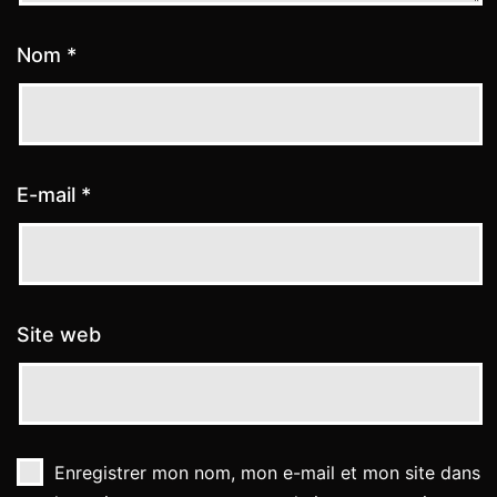
Nom
*
E-mail
*
Site web
Enregistrer mon nom, mon e-mail et mon site dans