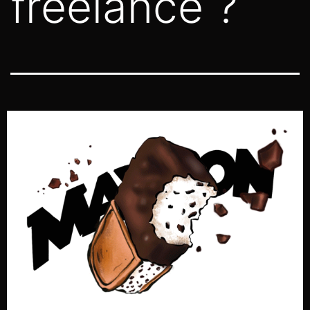
freelance ?