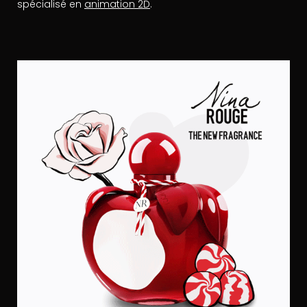
spécialisé en
animation 2D
.